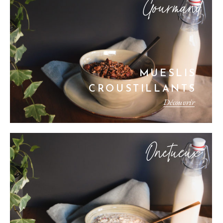
Gourmand
MUESLIS
CROUSTILLANTS
Découvrir
Onctueux