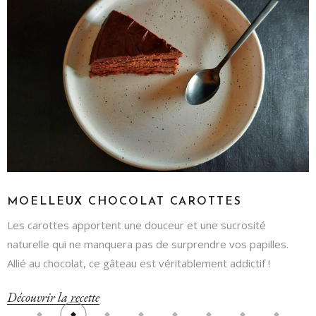
MOELLEUX CHOCOLAT CAROTTES
Les carottes apportent une douceur et une sucrosité
naturelle qui ne manquera pas de surprendre vos papilles.
Allié au chocolat, ce gâteau est véritablement addictif !
Découvrir la recette