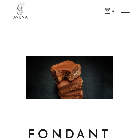
0
FONDANT