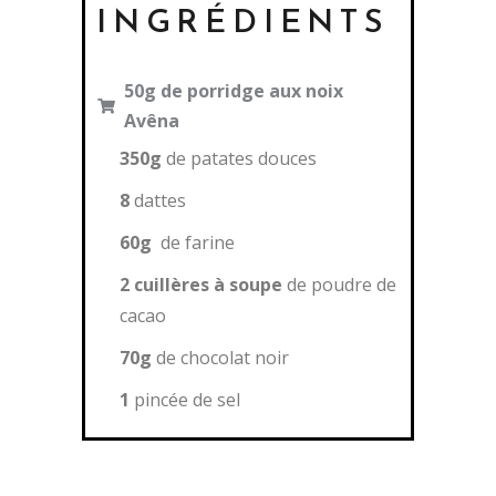
INGRÉDIENTS
50g de porridge aux noix
Avêna
350g
de patates douces
8
dattes
60g
de farine
2 cuillères à soupe
de poudre de
cacao
70g
de chocolat noir
1
pincée de sel