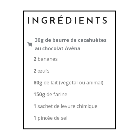
INGRÉDIENTS
30g de beurre de cacahuètes
au chocolat Avêna
2
bananes
2
œufs
80g
de lait (végétal ou animal)
150g
de farine
1
sachet de levure chimique
1
pincée de sel