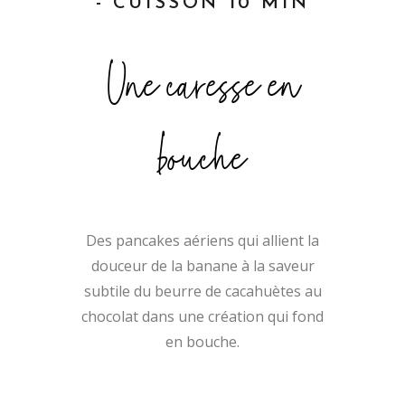
- CUISSON 10 MIN
Une caresse en
bouche
Des pancakes aériens qui allient la
douceur de la banane à la saveur
subtile du beurre de cacahuètes au
chocolat dans une création qui fond
en bouche.