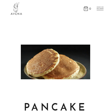
0
PANCAKE