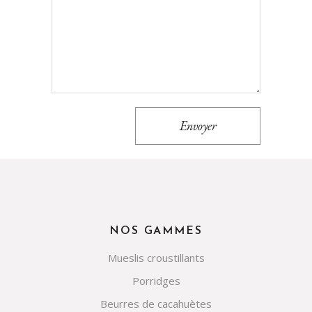
Envoyer
NOS GAMMES
Mueslis croustillants
Porridges
Beurres de cacahuètes