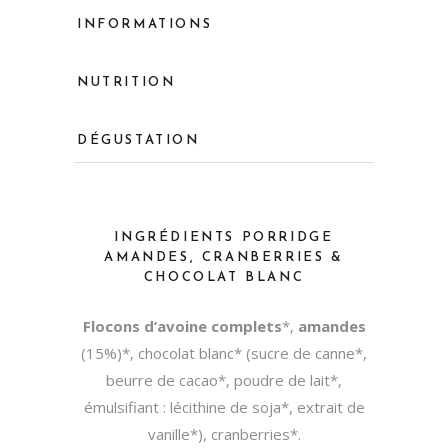
INFORMATIONS
NUTRITION
DÉGUSTATION
INGRÉDIENTS PORRIDGE
AMANDES, CRANBERRIES &
CHOCOLAT BLANC
Flocons d’avoine complets
*,
amandes
(15%)*, chocolat blanc* (sucre de canne*,
beurre de cacao*, poudre de lait*,
émulsifiant : lécithine de soja*, extrait de
vanille*), cranberries*.