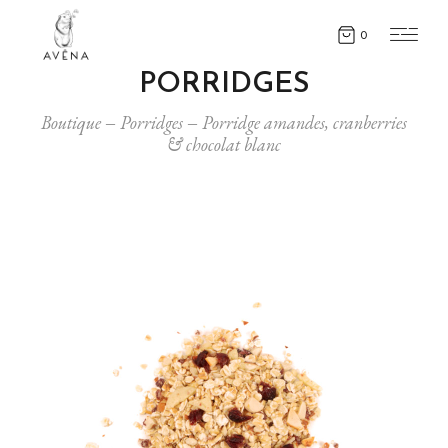
0
Boutique
Porridges
Porridge amandes, cranberries
& chocolat blanc