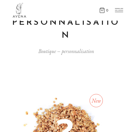
0
PERSONNALISATIO
N
Boutique
personnalisation
New