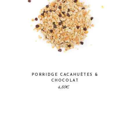
PORRIDGE CACAHUÈTES &
CHOCOLAT
€