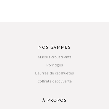
NOS GAMMES
Mueslis croustillants
Porridges
Beurres de cacahuètes
Coffrets découverte
À PROPOS