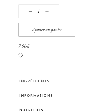
Beurre de cacahuètes fondant quantity
‒
+
Ajouter au panier
7,90
€
INGRÉDIENTS
INFORMATIONS
NUTRITION